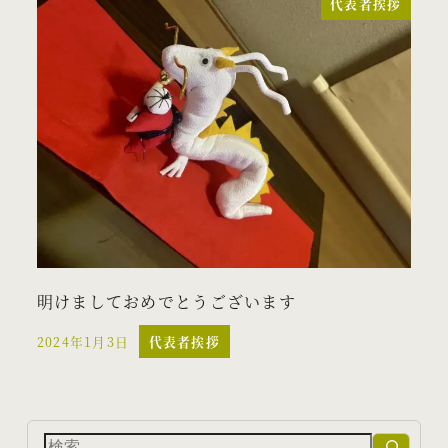
代表者挨拶
明けましておめでとうございます
2024年1月3日
代表者挨拶
投稿日
検