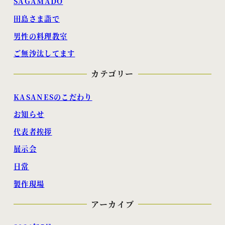
SAGAMADO
田島さま詣で
男性の料理教室
ご無沙汰してます
カテゴリー
KASANESのこだわり
お知らせ
代表者挨拶
展示会
日常
製作現場
アーカイブ