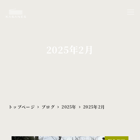
メ
イ
ン
コ
ン
2025年2月
テ
ン
ツ
へ
移
動
トップページ
ブログ
2025年
2025年2月