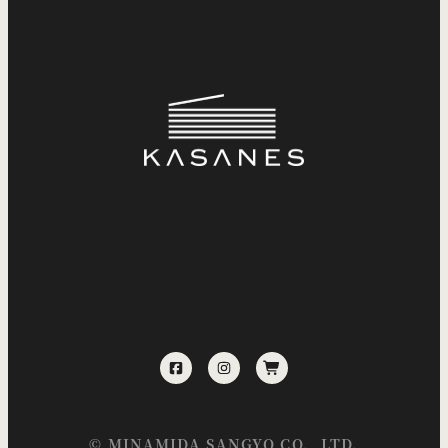
©
MINAMIDA SANGYO
CO., LTD.