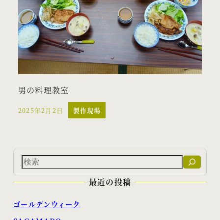
男の料理教室
2025年2月2日
製作現場
投稿日
検
索
最近の投稿
ゴールデンウィーク