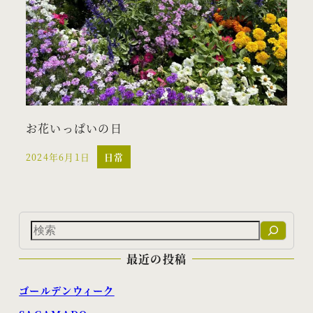
お花いっぱいの日
2024年6月1日
日常
投稿日
検
索
最近の投稿
ゴールデンウィーク