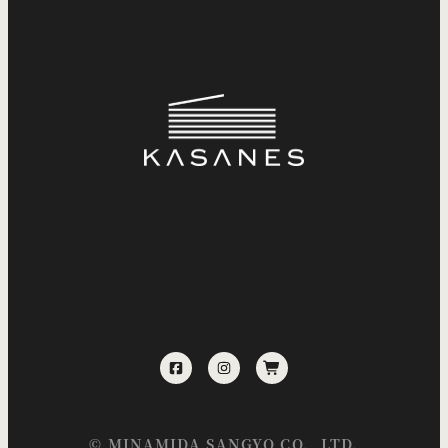
©
MINAMIDA SANGYO
CO., LTD.