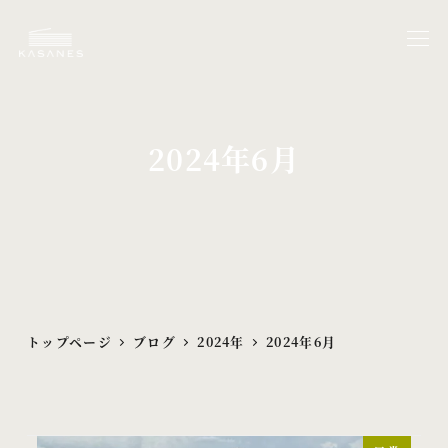
メ
イ
ン
コ
ン
2024年6月
テ
ン
ツ
へ
移
動
トップページ
ブログ
2024年
2024年6月