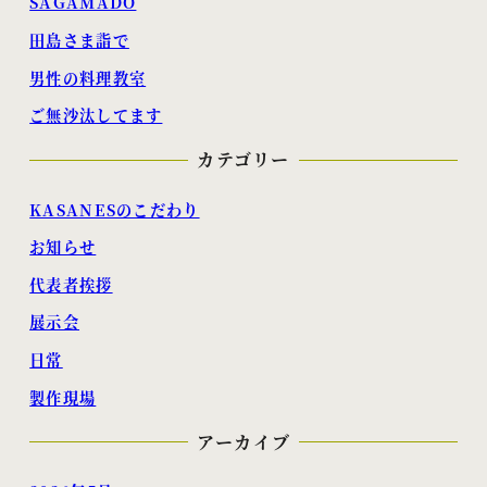
SAGAMADO
田島さま詣で
男性の料理教室
ご無沙汰してます
カテゴリー
KASANESのこだわり
お知らせ
代表者挨拶
展示会
日常
製作現場
アーカイブ