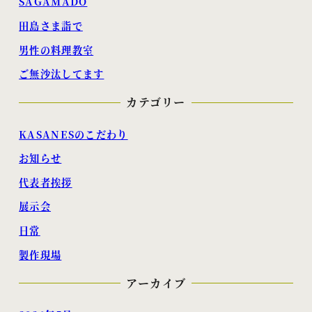
SAGAMADO
田島さま詣で
男性の料理教室
ご無沙汰してます
カテゴリー
KASANESのこだわり
お知らせ
代表者挨拶
展示会
日常
製作現場
アーカイブ