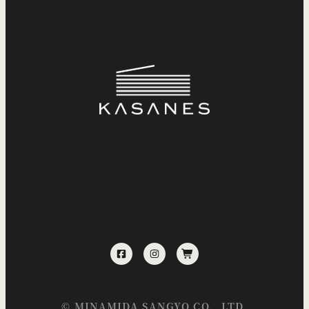
©
MINAMIDA SANGYO
CO., LTD.