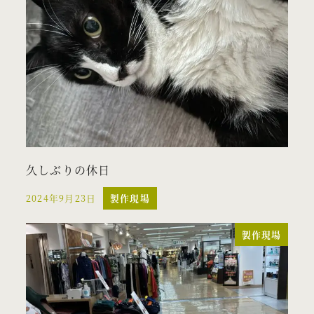
久しぶりの休日
2024年9月23日
製作現場
投稿日
製作現場