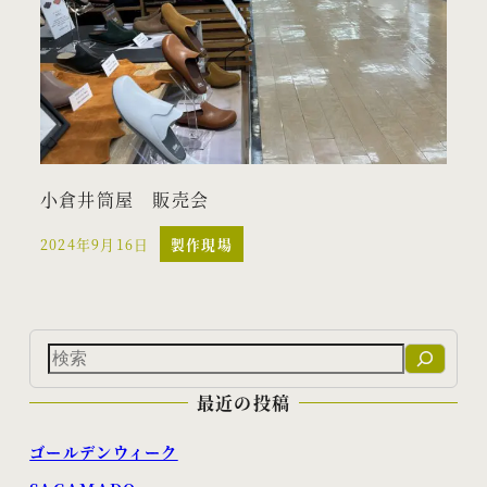
小倉井筒屋 販売会
2024年9月16日
製作現場
投稿日
検
索
最近の投稿
ゴールデンウィーク