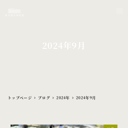
メ
イ
ン
コ
ン
2024年9月
テ
ン
ツ
へ
移
動
トップページ
ブログ
2024年
2024年9月