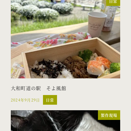
日常
大和町道の駅 そよ風館
2024年9月29日
日常
投稿日
製作現場