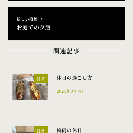
新しい投稿
お庭での夕飯
関連記事
休日の過ごし方
日常
2025年3月9日
投稿日
梅雨の休日
日常