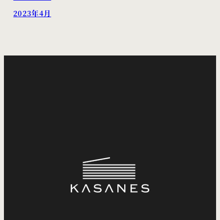
2023年4月