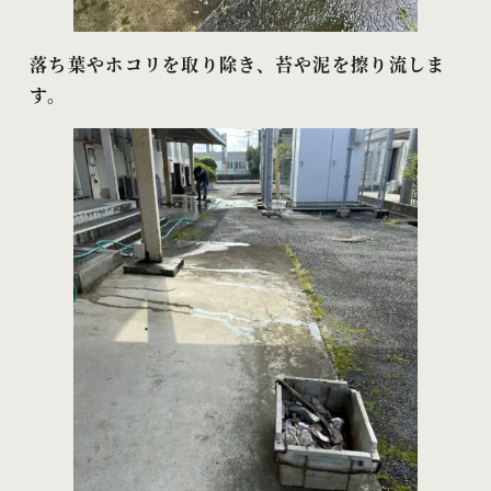
落ち葉やホコリを取り除き、苔や泥を擦り流しま
す。